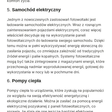
komfort życia.
5.
Samochód elektryczny
Jednym z nowoczesnych zastosowań fotowoltaiki jest
ładowanie samochodów elektrycznych. Wraz z rosnącym
zainteresowaniem pojazdami elektrycznymi, coraz więcej
właścicieli decyduje się na wykorzystanie paneli
fotowoltaicznych do ładowania swojego samochodu. Dzięki
temu można w pełni wykorzystywać energię słoneczną do
zasilania pojazdu, co zmniejsza zależność od tradycyjnych
źródeł energii i paliw kopalnych. Systemy fotowoltaiczne
mogą być także zintegrowane z magazynami energii, które
przechowują nadmiar wyprodukowanej energii, gotowej do
wykorzystania w nocy lub w pochmurne dni.
6.
Pompy ciepła
Pompy ciepła to urządzenia, które zyskują na popularności
ze względu na swoją efektywność energetyczną i
ekologiczne działanie. Można je zasilać za pomocą energii
elektrycznej pozyskanej z paneli fotowoltaicznych, co
sprawia, że stają się one jeszcze bardziej efektywne.