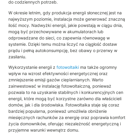
do codziennych potrzeb.
W okresie letnim, gdy produkcja energii słonecznej jest na
najwyższym poziomie, instalacja może generować znaczną
ilość mocy. Nadwyżki energii, jakie powstają w ciągu dnia,
mogą być przechowywane w akumulatorach lub
odprowadzane do sieci, co zapewnia równowagę w
systemie. Dzięki temu można liczyć na ciągłość dostaw
prądu i pełną autokonsumpcję, bez obawy o przerwy w
zasilaniu.
Wykorzystanie energii z
fotowoltaiki
ma także ogromny
wpływ na wzrost efektywności energetycznej oraz
zmniejszenie emisji gazów cieplarnianych. Warto
zainwestować w instalację fotowoltaiczną, ponieważ
pozwala to na uzyskanie stabilnych i konkurencyjnych cen
energii, które mogą być korzystne zarówno dla właścicieli
domów, jak i dla środowiska. Fotowoltaika staje się coraz
bardziej popularna, ponieważ umożliwia obniżenie
miesięcznych rachunków za energię oraz poprawia komfort
życia domowników, oferując niezależność energetyczną i
przyjemne warunki wewnątrz domu.