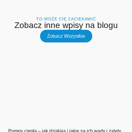
TO MOŻE CIĘ ZACIEKAWIĆ
Zobacz inne wpisy na blogu
Zobacz Wszystkie
Pompy ciepła – jak działają i jakie są ich wady i zalety