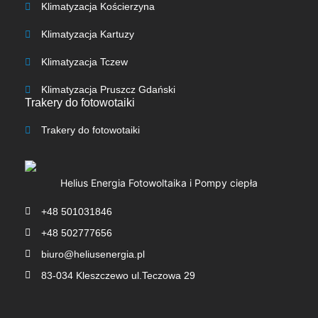
Klimatyzacja Kościerzyna
Klimatyzacja Kartuzy
Klimatyzacja Tczew
Klimatyzacja Pruszcz Gdański
Trakery do fotowotaiki
Trakery do fotowotaiki​
Helius Energia Fotowoltaika i Pompy ciepła
+48 501031846
+48 502777656
biuro@heliusenergia.pl
83-034 Kleszczewo ul.Teczowa 29