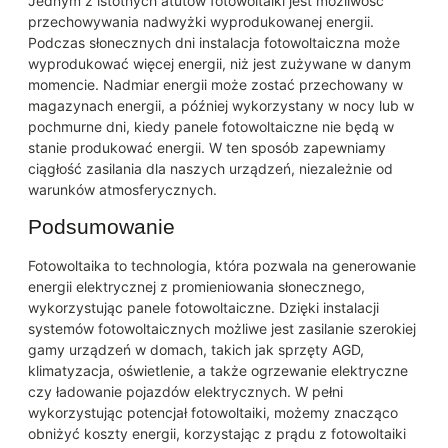
Jednym z istotnych atutów fotowoltaiki jest możliwość
przechowywania nadwyżki wyprodukowanej energii.
Podczas słonecznych dni instalacja fotowoltaiczna może
wyprodukować więcej energii, niż jest zużywane w danym
momencie. Nadmiar energii może zostać przechowany w
magazynach energii, a później wykorzystany w nocy lub w
pochmurne dni, kiedy panele fotowoltaiczne nie będą w
stanie produkować energii. W ten sposób zapewniamy
ciągłość zasilania dla naszych urządzeń, niezależnie od
warunków atmosferycznych.
Podsumowanie
Fotowoltaika to technologia, która pozwala na generowanie
energii elektrycznej z promieniowania słonecznego,
wykorzystując panele fotowoltaiczne. Dzięki instalacji
systemów fotowoltaicznych możliwe jest zasilanie szerokiej
gamy urządzeń w domach, takich jak sprzęty AGD,
klimatyzacja, oświetlenie, a także ogrzewanie elektryczne
czy ładowanie pojazdów elektrycznych. W pełni
wykorzystując potencjał fotowoltaiki, możemy znacząco
obniżyć koszty energii, korzystając z prądu z fotowoltaiki