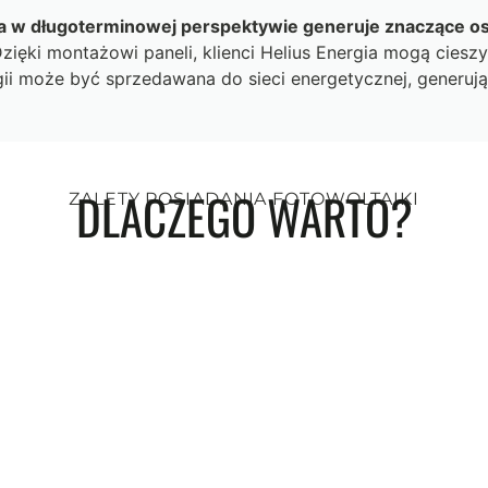
óra w długoterminowej perspektywie generuje znaczące o
zięki montażowi paneli, klienci Helius Energia mogą cieszy
i może być sprzedawana do sieci energetycznej, generu
DLACZEGO WARTO?
ZALETY POSIADANIA FOTOWOLTAIKI