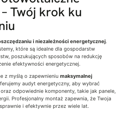
– Twój krok ku
niu
 oszczędzaniu i niezależności energetycznej
.
ystemy, które są idealne dla gospodarstw
rstw, poszukujących sposobów na redukcję
zenie efektywności energetycznej.
ne z myślą o zapewnieniu
maksymalnej
ferujemy audyt energetyczny, aby wybrać
 oraz odpowiednie komponenty, takie jak panele,
rgii. Profesjonalny montaż zapewnia, że Twoja
 sprawnie i efektywnie przez wiele lat.