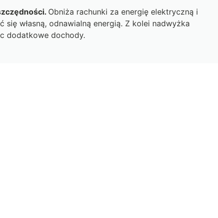
szczędności.
Obniża rachunki za energię elektryczną i
ć się własną, odnawialną energią. Z kolei nadwyżka
jąc dodatkowe dochody.