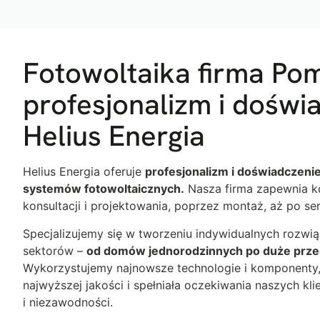
Fotowoltaika firma Pom
profesjonalizm i doświ
Helius Energia
Helius Energia oferuje
profesjonalizm i doświadczenie 
systemów fotowoltaicznych.
Nasza firma zapewnia k
konsultacji i projektowania, poprzez montaż, aż po serw
Specjalizujemy się w tworzeniu indywidualnych rozwią
sektorów –
od domów jednorodzinnych po duże prze
Wykorzystujemy najnowsze technologie i komponenty, 
najwyższej jakości i spełniała oczekiwania naszych kl
i niezawodności.