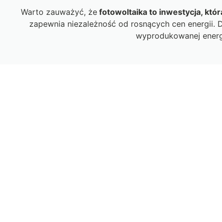
Warto zauważyć, że
fotowoltaika to inwestycja, kt
zapewnia niezależność od rosnących cen energii. D
wyprodukowanej energi