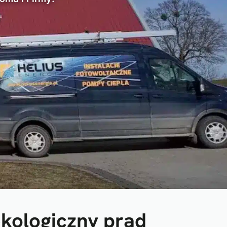
ekologiczny prąd