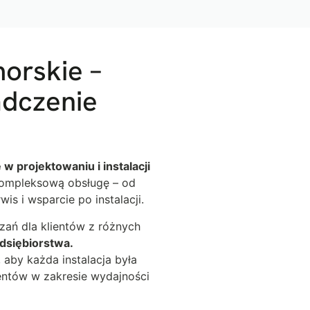
orskie –
adczenie
w projektowaniu i instalacji
ompleksową obsługę – od
is i wsparcie po instalacji.
zań dla klientów z różnych
dsiębiorstwa.
aby każda instalacja była
ientów w zakresie wydajności