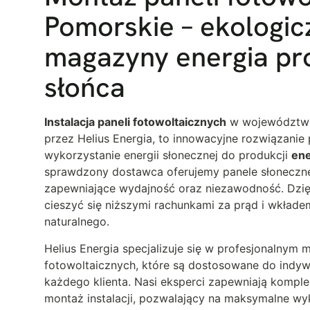
Pomorskie – ekologic
magazyny energia pr
słońca
Instalacja paneli fotowoltaicznych
w województwi
przez Helius Energia, to innowacyjne rozwiązanie
wykorzystanie energii słonecznej do produkcji
ene
sprawdzony dostawca oferujemy panele słoneczne 
zapewniające wydajność oraz niezawodność. Dzi
cieszyć się niższymi rachunkami za prąd i wkład
naturalnego.
Helius Energia specjalizuje się w profesjonalnym m
fotowoltaicznych, które są dostosowane do indyw
każdego klienta. Nasi eksperci zapewniają komp
montaż instalacji, pozwalający na maksymalne wyk