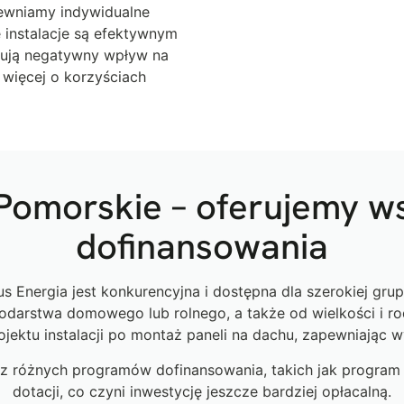
pewniamy indywidualne
 instalacje są efektywnym
zują negatywny wpływ na
 więcej o korzyściach
Pomorskie – oferujemy w
dofinansowania
 Energia jest konkurencyjna i dostępna dla szerokiej grupy
arstwa domowego lub rolnego, a także od wielkości i rodz
jektu instalacji po montaż paneli na dachu, zapewniając w
 z różnych programów dofinansowania, takich jak program 
dotacji, co czyni inwestycję jeszcze bardziej opłacalną.