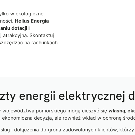
tylko w ekologiczne
dności.
Helius Energia
iu dotacji i
j atrakcyjną. Skontaktuj
 oszczędzać na rachunkach
zty energii elektrycznej d
ńcy województwa pomorskiego mogą cieszyć się
własną, ek
ko ekonomiczna decyzja, ale również wkład w ochronę środ
ług i dołączenia do grona zadowolonych klientów, którzy