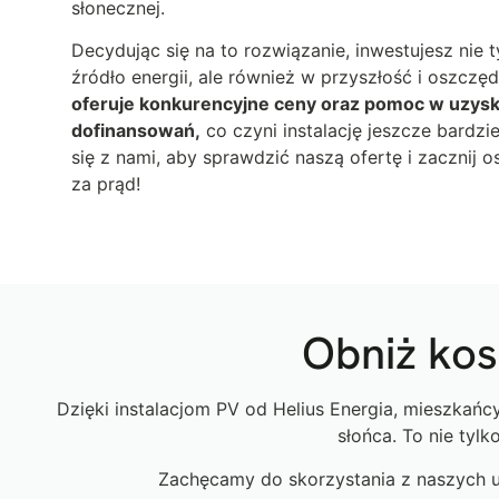
słonecznej.
Decydując się na to rozwiązanie, inwestujesz nie 
źródło energii, ale również w przyszłość i oszczę
oferuje konkurencyjne ceny oraz pomoc w uzyskan
dofinansowań,
co czyni instalację jeszcze bardzie
się z nami, aby sprawdzić naszą ofertę i zacznij
za prąd!
Obniż kos
Dzięki instalacjom PV od Helius Energia, mieszka
słońca. To nie tyl
Zachęcamy do skorzystania z naszych us