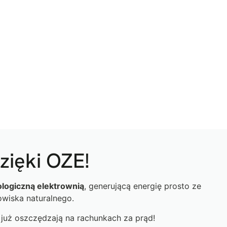
zięki OZE!
ologiczną elektrownią
, generującą energię prosto ze
owiska naturalnego.
 już oszczędzają na rachunkach za prąd!