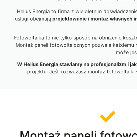
Helius Energia to firma z wieloletnim doświadczen
usługi obejmują
projektowanie i montaż własnych in
Fotowoltaika to nie tylko sposób na obniżenie koszt
Montaż paneli fotowoltaicznych pozwala każdemu
może jes
W Helius Energia stawiamy na profesjonalizm i ja
projektu. Jeśli rozważasz montaż fotowoltaik
Montaż paneli fotowo