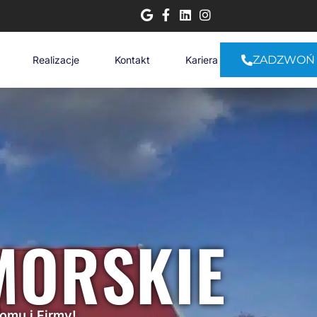
ZADZWOŃ
Realizacje
Kontakt
Kariera
MORSKIE
Domu i Firmy!