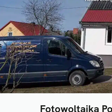
Fotowoltaika Po