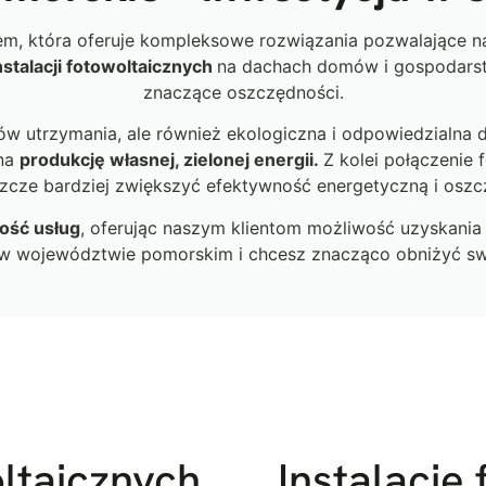
iem, która oferuje kompleksowe rozwiązania pozwalające na
stalacji fotowoltaicznych
na dachach domów i gospodarstw
znaczące oszczędności.
ów utrzymania, ale również ekologiczna i odpowiedzialna 
 na
produkcję własnej, zielonej energii.
Z kolei połączenie 
zcze bardziej zwiększyć efektywność energetyczną i oszc
kość usług
, oferując naszym klientom możliwość uzyskania 
i w województwie pomorskim i chcesz znacząco obniżyć sw
ltaicznych
Instalacje