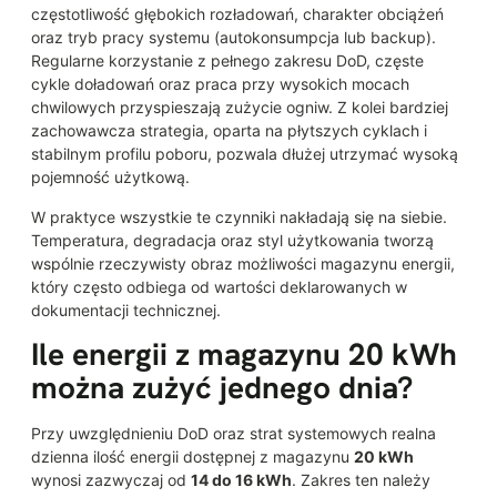
częstotliwość głębokich rozładowań, charakter obciążeń
oraz tryb pracy systemu (autokonsumpcja lub backup).
Regularne korzystanie z pełnego zakresu DoD, częste
cykle doładowań oraz praca przy wysokich mocach
chwilowych przyspieszają zużycie ogniw. Z kolei bardziej
zachowawcza strategia, oparta na płytszych cyklach i
stabilnym profilu poboru, pozwala dłużej utrzymać wysoką
pojemność użytkową.
W praktyce wszystkie te czynniki nakładają się na siebie.
Temperatura, degradacja oraz styl użytkowania tworzą
wspólnie rzeczywisty obraz możliwości magazynu energii,
który często odbiega od wartości deklarowanych w
dokumentacji technicznej.
Ile energii z magazynu 20 kWh
można zużyć jednego dnia?
Przy uwzględnieniu DoD oraz strat systemowych realna
dzienna ilość energii dostępnej z magazynu
20 kWh
wynosi zazwyczaj od
14 do 16 kWh
. Zakres ten należy