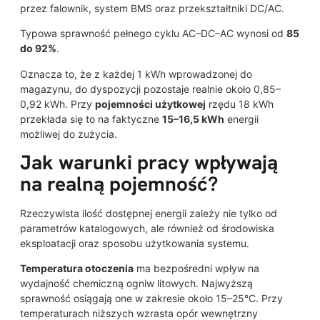
przez falownik, system BMS oraz przekształtniki DC/AC.
Typowa sprawność pełnego cyklu AC–DC–AC wynosi od
85
do 92%
.
Oznacza to, że z każdej 1 kWh wprowadzonej do
magazynu, do dyspozycji pozostaje realnie około 0,85–
0,92 kWh. Przy
pojemności użytkowej
rzędu 18 kWh
przekłada się to na faktyczne
15–16,5 kWh
energii
możliwej do zużycia.
Jak warunki pracy wpływają
na realną pojemność?
Rzeczywista ilość dostępnej energii zależy nie tylko od
parametrów katalogowych, ale również od środowiska
eksploatacji oraz sposobu użytkowania systemu.
Temperatura otoczenia
ma bezpośredni wpływ na
wydajność chemiczną ogniw litowych. Najwyższą
sprawność osiągają one w zakresie około 15–25°C. Przy
temperaturach niższych wzrasta opór wewnętrzny