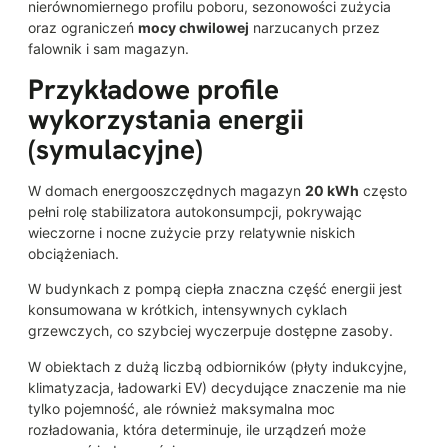
nierównomiernego profilu poboru, sezonowości zużycia
oraz ograniczeń
mocy chwilowej
narzucanych przez
falownik i sam magazyn.
Przykładowe profile
wykorzystania energii
(symulacyjne)
W domach energooszczędnych magazyn
20 kWh
często
pełni rolę stabilizatora autokonsumpcji, pokrywając
wieczorne i nocne zużycie przy relatywnie niskich
obciążeniach.
W budynkach z pompą ciepła znaczna część energii jest
konsumowana w krótkich, intensywnych cyklach
grzewczych, co szybciej wyczerpuje dostępne zasoby.
W obiektach z dużą liczbą odbiorników (płyty indukcyjne,
klimatyzacja, ładowarki EV) decydujące znaczenie ma nie
tylko pojemność, ale również maksymalna moc
rozładowania, która determinuje, ile urządzeń może