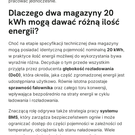
pracować jednocześnie.
Dlaczego dwa magazyny 20
kWh mogą dawać różną ilość
energii?
Choć na etapie specyfikacji technicznej dwa magazyny
mogą posiadać identyczną pojemność nominalną
20 kWh
,
w praktyce ilość energii możliwej do wykorzystania bywa
wyraźnie różna. Decyduje o tym przede wszystkim
przyjęta przez producenta
głębokość rozładowania
(DoD)
, która określa, jaka część zgromadzonej energii jest
udostępniana użytkowo. Równie istotna pozostaje
sprawność falownika
oraz całego toru konwersji,
wpływająca bezpośrednio na straty energii w cyklu
ładowania i rozładowania.
Znaczącą rolę odgrywa także strategia pracy
systemu
BMS
, który zarządza bezpieczeństwem ogniw i może
ograniczać dostęp do części pojemności w zależności od
temperatury, obciążenia lub stanu naładowania. Wiele