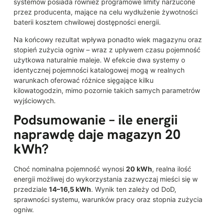
systemów posiada również programowe limity narzucone
przez producenta, mające na celu wydłużenie żywotności
baterii kosztem chwilowej dostępności energii.
Na końcowy rezultat wpływa ponadto wiek magazynu oraz
stopień zużycia ogniw – wraz z upływem czasu pojemność
użytkowa naturalnie maleje. W efekcie dwa systemy o
identycznej pojemności katalogowej mogą w realnych
warunkach oferować różnice sięgające kilku
kilowatogodzin, mimo pozornie takich samych parametrów
wyjściowych.
Podsumowanie – ile energii
naprawdę daje magazyn 20
kWh?
Choć nominalna pojemność wynosi
20 kWh
, realna ilość
energii możliwej do wykorzystania zazwyczaj mieści się w
przedziale
14–16,5 kWh
. Wynik ten zależy od DoD,
sprawności systemu, warunków pracy oraz stopnia zużycia
ogniw.