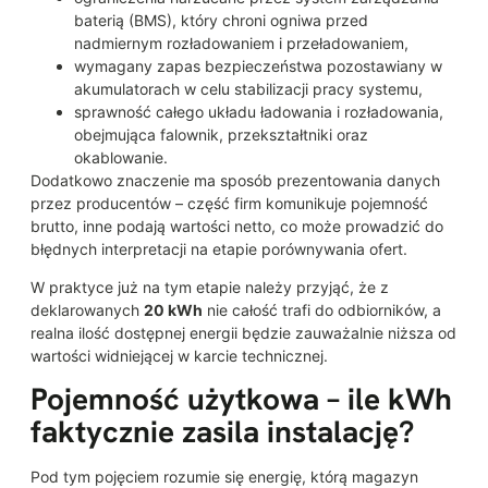
baterią (BMS), który chroni ogniwa przed
nadmiernym rozładowaniem i przeładowaniem,
wymagany zapas bezpieczeństwa pozostawiany w
akumulatorach w celu stabilizacji pracy systemu,
sprawność całego układu ładowania i rozładowania,
obejmująca falownik, przekształtniki oraz
okablowanie.
Dodatkowo znaczenie ma sposób prezentowania danych
przez producentów – część firm komunikuje pojemność
brutto, inne podają wartości netto, co może prowadzić do
błędnych interpretacji na etapie porównywania ofert.
W praktyce już na tym etapie należy przyjąć, że z
deklarowanych
20 kWh
nie całość trafi do odbiorników, a
realna ilość dostępnej energii będzie zauważalnie niższa od
wartości widniejącej w karcie technicznej.
Pojemność użytkowa – ile kWh
faktycznie zasila instalację?
Pod tym pojęciem rozumie się energię, którą magazyn