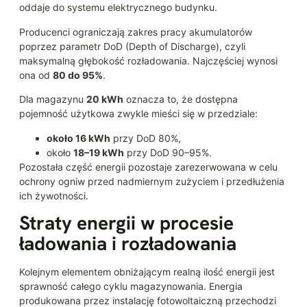
oddaje do systemu elektrycznego budynku.
Producenci ograniczają zakres pracy akumulatorów
poprzez parametr DoD (Depth of Discharge), czyli
maksymalną głębokość rozładowania. Najczęściej wynosi
ona od
80 do 95%
.
Dla magazynu
20 kWh
oznacza to, że dostępna
pojemność użytkowa zwykle mieści się w przedziale:
około 16 kWh
przy DoD 80%,
około
18–19 kWh
przy DoD 90–95%.
Pozostała część energii pozostaje zarezerwowana w celu
ochrony ogniw przed nadmiernym zużyciem i przedłużenia
ich żywotności.
Straty energii w procesie
ładowania i rozładowania
Kolejnym elementem obniżającym realną ilość energii jest
sprawność całego cyklu magazynowania. Energia
produkowana przez instalację fotowoltaiczną przechodzi