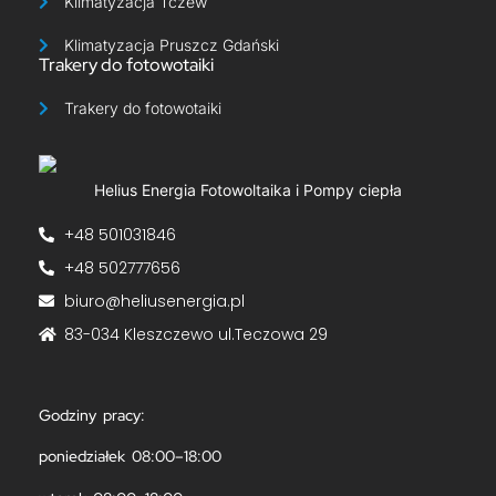
Klimatyzacja Tczew
Klimatyzacja Pruszcz Gdański
Trakery do fotowotaiki
Trakery do fotowotaiki​
Helius Energia Fotowoltaika i Pompy ciepła
+48 501031846
+48 502777656
biuro@heliusenergia.pl
83-034 Kleszczewo ul.Teczowa 29
Godziny pracy:
poniedziałek 08:00–18:00