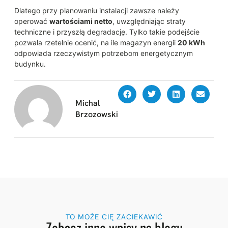
Dlatego przy planowaniu instalacji zawsze należy
operować
wartościami netto
, uwzględniając straty
techniczne i przyszłą degradację. Tylko takie podejście
pozwala rzetelnie ocenić, na ile magazyn energii
20 kWh
odpowiada rzeczywistym potrzebom energetycznym
budynku.
Michal
Brzozowski
TO MOŻE CIĘ ZACIEKAWIĆ
Zobacz inne wpisy na blogu