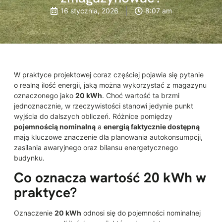
16 stycznia, 2026
8:07 am
W praktyce projektowej coraz częściej pojawia się pytanie
o realną ilość energii, jaką można wykorzystać z magazynu
oznaczonego jako
20 kWh
. Choć wartość ta brzmi
jednoznacznie, w rzeczywistości stanowi jedynie punkt
wyjścia do dalszych obliczeń. Różnice pomiędzy
pojemnością nominalną
a
energią faktycznie dostępną
mają kluczowe znaczenie dla planowania autokonsumpcji,
zasilania awaryjnego oraz bilansu energetycznego
budynku.
Co oznacza wartość 20 kWh w
praktyce?
Oznaczenie
20 kWh
odnosi się do pojemności nominalnej