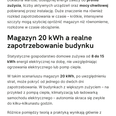
zużycia
, liczby aktywnych urządzeń oraz
mocy chwilowej
pobieranej przez instalację. Duże znaczenie ma również
rozkład zapotrzebowania w czasie – krótkie, intensywne
szczyty mogą szybciej opróżnić magazyn niż równomierne,
rozłożone w czasie obciążenie.
Magazyn 20 kWh a realne
zapotrzebowanie budynku
Statystyczne gospodarstwo domowe zużywa od
8 do 15
kWh
energii elektrycznej na dobę, nie uwzględniając
ogrzewania elektrycznego lub pomp ciepła.
W takim scenariuszu magazyn
20 kWh
, po uwzględnieniu
strat, może pokryć od jednego do dwóch dni
zapotrzebowania. W budynkach z większym zużyciem – na
przykład z pompą ciepła, klimatyzacją lub ładowarką
samochodu elektrycznego – autonomia skraca się zwykle
do kilku–kilkunastu godzin.
Różnice pomiędzy teorią a praktyką wynikają głównie z