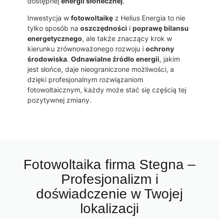
dostępnej
energii słonecznej
.
Inwestycja w
fotowoltaikę
z Helius Energia to nie
tylko sposób na
oszczędności
i
poprawę bilansu
energetycznego
, ale także znaczący krok w
kierunku zrównoważonego rozwoju i
ochrony
środowiska
.
Odnawialne źródło energii
, jakim
jest słońce, daje nieograniczone możliwości, a
dzięki profesjonalnym rozwiązaniom
fotowoltaicznym, każdy może stać się częścią tej
pozytywnej zmiany.
Fotowoltaika firma Stegna –
Profesjonalizm i
doświadczenie w Twojej
lokalizacji