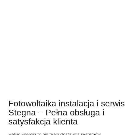
Fotowoltaika instalacja i serwis
Stegna – Pełna obsługa i
satysfakcja klienta
Helius Energia to nie tylko dostawca systemów