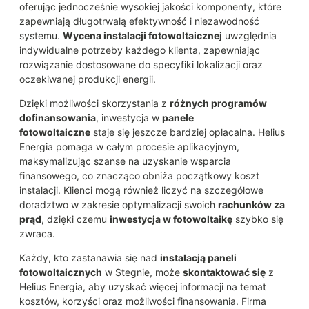
oferując jednocześnie wysokiej jakości komponenty, które
zapewniają długotrwałą efektywność i niezawodność
systemu.
Wycena instalacji fotowoltaicznej
uwzględnia
indywidualne potrzeby każdego klienta, zapewniając
rozwiązanie dostosowane do specyfiki lokalizacji oraz
oczekiwanej produkcji energii.
Dzięki możliwości skorzystania z
różnych programów
dofinansowania
, inwestycja w
panele
fotowoltaiczne
staje się jeszcze bardziej opłacalna. Helius
Energia pomaga w całym procesie aplikacyjnym,
maksymalizując szanse na uzyskanie wsparcia
finansowego, co znacząco obniża początkowy koszt
instalacji. Klienci mogą również liczyć na szczegółowe
doradztwo w zakresie optymalizacji swoich
rachunków za
prąd
, dzięki czemu
inwestycja w fotowoltaikę
szybko się
zwraca.
Każdy, kto zastanawia się nad
instalacją paneli
fotowoltaicznych
w Stegnie, może
skontaktować się
z
Helius Energia, aby uzyskać więcej informacji na temat
kosztów, korzyści oraz możliwości finansowania. Firma