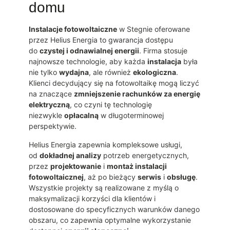
domu
Instalacje fotowoltaiczne
w Stegnie oferowane
przez Helius Energia to gwarancja dostępu
do
czystej i odnawialnej energii
. Firma stosuje
najnowsze technologie, aby każda
instalacja
była
nie tylko
wydajna
, ale również
ekologiczna
.
Klienci decydujący się na fotowoltaikę mogą liczyć
na znaczące
zmniejszenie rachunków za energię
elektryczną
, co czyni tę technologię
niezwykle
opłacalną
w długoterminowej
perspektywie.
Helius Energia zapewnia kompleksowe usługi,
od
dokładnej analizy
potrzeb energetycznych,
przez
projektowanie
i
montaż instalacji
fotowoltaicznej
, aż po bieżący
serwis
i
obsługę
.
Wszystkie projekty są realizowane z myślą o
maksymalizacji korzyści dla klientów i
dostosowane do specyficznych warunków danego
obszaru, co zapewnia optymalne wykorzystanie