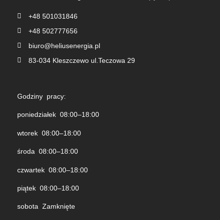
+48 501031846
+48 502777656
biuro@heliusenergia.pl
83-034 Kleszczewo ul.Teczowa 29
Godziny pracy:
poniedziałek 08:00–18:00
wtorek 08:00–18:00
środa 08:00–18:00
czwartek 08:00–18:00
piątek 08:00–18:00
sobota Zamknięte