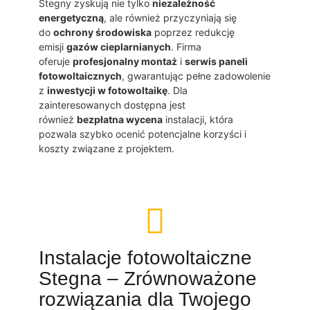
Stegny zyskują nie tylko
niezależność
energetyczną
, ale również przyczyniają się
do
ochrony środowiska
poprzez redukcję
emisji
gazów cieplarnianych
. Firma
oferuje
profesjonalny montaż
i
serwis paneli
fotowoltaicznych
, gwarantując pełne zadowolenie
z
inwestycji w fotowoltaikę
. Dla
zainteresowanych dostępna jest
również
bezpłatna wycena
instalacji, która
pozwala szybko ocenić potencjalne korzyści i
koszty związane z projektem.
Instalacje fotowoltaiczne
Stegna – Zrównoważone
rozwiązania dla Twojego