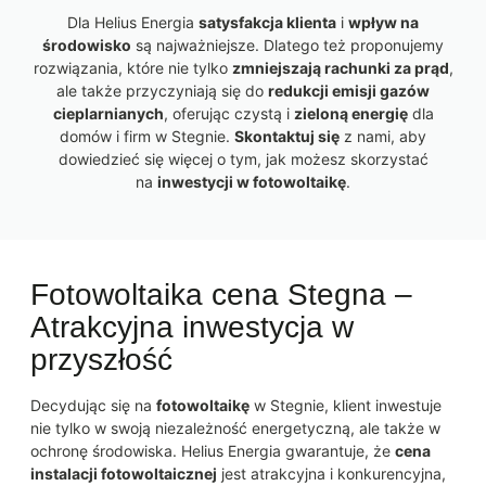
Dla Helius Energia
satysfakcja klienta
i
wpływ na
środowisko
są najważniejsze. Dlatego też proponujemy
rozwiązania, które nie tylko
zmniejszają rachunki za prąd
,
ale także przyczyniają się do
redukcji emisji gazów
cieplarnianych
, oferując czystą i
zieloną energię
dla
domów i firm w Stegnie.
Skontaktuj się
z nami, aby
dowiedzieć się więcej o tym, jak możesz skorzystać
na
inwestycji w fotowoltaikę
.
Fotowoltaika cena Stegna –
Atrakcyjna inwestycja w
przyszłość
Decydując się na
fotowoltaikę
w Stegnie, klient inwestuje
nie tylko w swoją niezależność energetyczną, ale także w
ochronę środowiska. Helius Energia gwarantuje, że
cena
instalacji fotowoltaicznej
jest atrakcyjna i konkurencyjna,