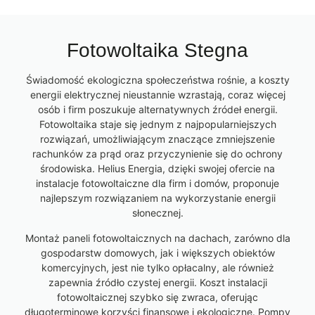
Fotowoltaika Stegna
Świadomość ekologiczna społeczeństwa rośnie, a koszty
energii elektrycznej nieustannie wzrastają, coraz więcej
osób i firm poszukuje alternatywnych źródeł energii.
Fotowoltaika staje się jednym z najpopularniejszych
rozwiązań, umożliwiającym znaczące zmniejszenie
rachunków za prąd oraz przyczynienie się do ochrony
środowiska. Helius Energia, dzięki swojej ofercie na
instalacje fotowoltaiczne dla firm i domów, proponuje
najlepszym rozwiązaniem na wykorzystanie energii
słonecznej.
Montaż paneli fotowoltaicznych na dachach, zarówno dla
gospodarstw domowych, jak i większych obiektów
komercyjnych, jest nie tylko opłacalny, ale również
zapewnia źródło czystej energii. Koszt instalacji
fotowoltaicznej szybko się zwraca, oferując
długoterminowe korzyści finansowe i ekologiczne. Pompy