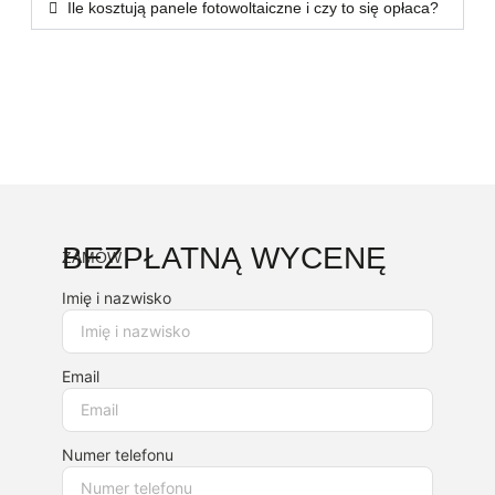
Ile kosztują panele fotowoltaiczne i czy to się opłaca?
BEZPŁATNĄ WYCENĘ
ZAMÓW
Imię i nazwisko
Email
Numer telefonu