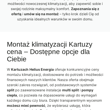
możliwości nowoczesnej klimatyzacji, aby zapewnić sobie i
swojej rodzinie maksymalny komfort.
Zapoznania się z
ofertą
i
umów się na montaż
– tylko krok dzieli Cię od
uzyskania idealnych warunków w swoim domu.
Montaż klimatyzacji Kartuzy
cena – Dostępne opcje dla
Ciebie
W
Kartuzach
Helius Energia
oferuje konkurencyjne ceny
montażu klimatyzacji, dostosowane do potrzeb i możliwości
finansowych naszych klientów. Nasza oferta obejmuje
szeroki zakres rozwiązań, od podstawowych systemów
split
po zaawansowane instalacje
multi split
i
pompy
ciepła
, co pozwala na dopasowanie usługi do wymagań
każdego domu czy biura. Dzięki transparentnym wycenom
możesz mieć pewność
, że wybierasz usługę, która