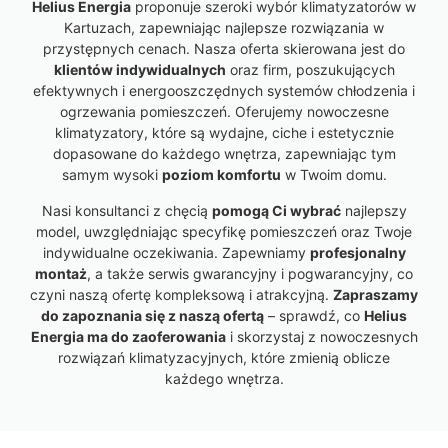
Helius Energia
proponuje szeroki wybór klimatyzatorów w
Kartuzach, zapewniając najlepsze rozwiązania w
przystępnych cenach. Nasza oferta skierowana jest do
klientów indywidualnych
oraz firm, poszukujących
efektywnych i energooszczędnych systemów chłodzenia i
ogrzewania pomieszczeń. Oferujemy nowoczesne
klimatyzatory, które są wydajne, ciche i estetycznie
dopasowane do każdego wnętrza, zapewniając tym
samym wysoki
poziom komfortu
w Twoim domu.
Nasi konsultanci z chęcią
pomogą Ci wybrać
najlepszy
model, uwzględniając specyfikę pomieszczeń oraz Twoje
indywidualne oczekiwania. Zapewniamy
profesjonalny
montaż
, a także serwis gwarancyjny i pogwarancyjny, co
czyni naszą ofertę kompleksową i atrakcyjną.
Zapraszamy
do zapoznania się z naszą ofertą
– sprawdź, co
Helius
Energia ma do zaoferowania
i skorzystaj z nowoczesnych
rozwiązań klimatyzacyjnych, które zmienią oblicze
każdego wnętrza.