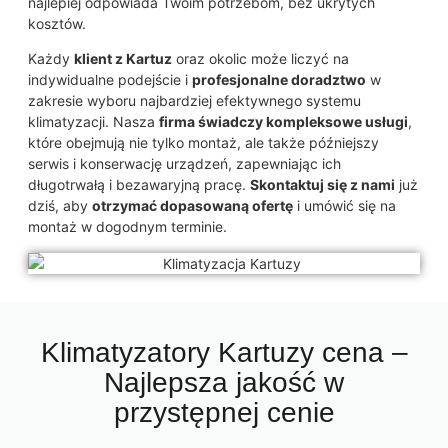
najlepiej odpowiada Twoim potrzebom, bez ukrytych
kosztów.
Każdy
klient z Kartuz
oraz okolic może liczyć na
indywidualne podejście i
profesjonalne doradztwo
w
zakresie wyboru najbardziej efektywnego systemu
klimatyzacji. Nasza
firma świadczy kompleksowe usługi
,
które obejmują nie tylko montaż, ale także późniejszy
serwis i konserwację urządzeń, zapewniając ich
długotrwałą i bezawaryjną pracę.
Skontaktuj się z nami
już
dziś, aby
otrzymać dopasowaną ofertę
i umówić się na
montaż w dogodnym terminie.
Klimatyzatory Kartuzy cena –
Najlepsza jakość w
przystępnej cenie