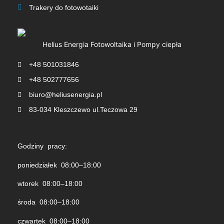
Trakery do fotowotaiki​
Helius Energia Fotowoltaika i Pompy ciepła
+48 501031846
+48 502777656
biuro@heliusenergia.pl
83-034 Kleszczewo ul.Teczowa 29
Godziny pracy:
poniedziałek 08:00–18:00
wtorek 08:00–18:00
środa 08:00–18:00
czwartek 08:00–18:00