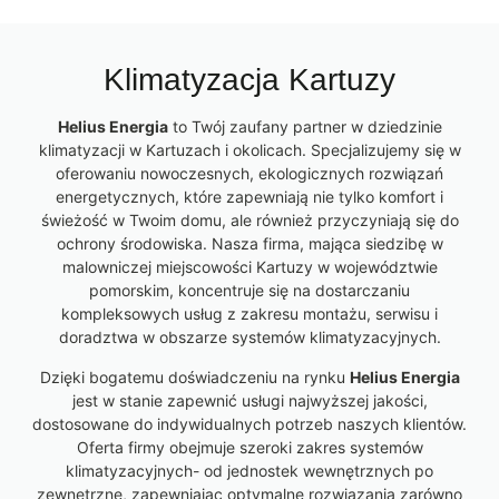
Klimatyzacja Kartuzy
Helius Energia
to Twój zaufany partner w dziedzinie
klimatyzacji w Kartuzach i okolicach. Specjalizujemy się w
oferowaniu nowoczesnych, ekologicznych rozwiązań
energetycznych, które zapewniają nie tylko komfort i
świeżość w Twoim domu, ale również przyczyniają się do
ochrony środowiska. Nasza firma, mająca siedzibę w
malowniczej miejscowości Kartuzy w województwie
pomorskim, koncentruje się na dostarczaniu
kompleksowych usług z zakresu montażu, serwisu i
doradztwa w obszarze systemów klimatyzacyjnych.
Dzięki bogatemu doświadczeniu na rynku
Helius Energia
jest w stanie zapewnić usługi najwyższej jakości,
dostosowane do indywidualnych potrzeb naszych klientów.
Oferta firmy obejmuje szeroki zakres systemów
klimatyzacyjnych- od jednostek wewnętrznych po
zewnętrzne, zapewniając optymalne rozwiązania zarówno