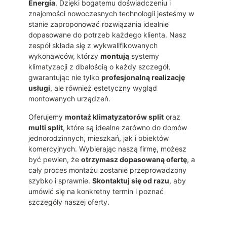
Energia
. Dzięki bogatemu doświadczeniu i
znajomości nowoczesnych technologii jesteśmy w
stanie zaproponować rozwiązania idealnie
dopasowane do potrzeb każdego klienta. Nasz
zespół składa się z wykwalifikowanych
wykonawców, którzy
montują
systemy
klimatyzacji z dbałością o każdy szczegół,
gwarantując nie tylko
profesjonalną realizację
usługi
, ale również estetyczny wygląd
montowanych urządzeń.
Oferujemy
montaż klimatyzatorów split
oraz
multi split
, które są idealne zarówno do domów
jednorodzinnych, mieszkań, jak i obiektów
komercyjnych. Wybierając naszą firmę, możesz
być pewien, że
otrzymasz dopasowaną ofertę
, a
cały proces montażu zostanie przeprowadzony
szybko i sprawnie.
Skontaktuj się od razu
, aby
umówić się na konkretny termin i poznać
szczegóły naszej oferty.