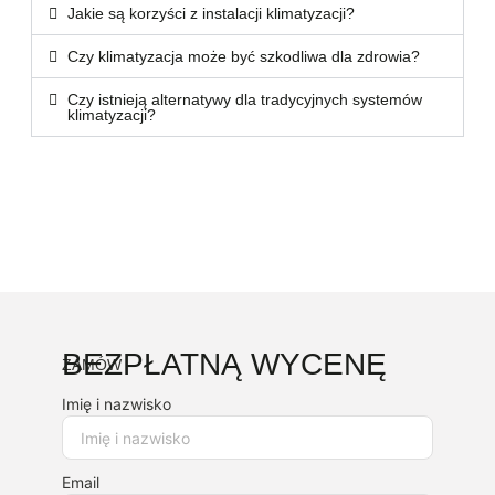
Jakie są korzyści z instalacji klimatyzacji?
Czy klimatyzacja może być szkodliwa dla zdrowia?
Czy istnieją alternatywy dla tradycyjnych systemów
klimatyzacji?
BEZPŁATNĄ WYCENĘ
ZAMÓW
Imię i nazwisko
Email