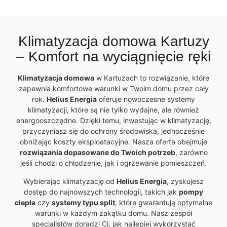
Klimatyzacja domowa Kartuzy
– Komfort na wyciągnięcie ręki
Klimatyzacja domowa
w Kartuzach to rozwiązanie, które
zapewnia komfortowe warunki w Twoim domu przez cały
rok.
Helius Energia
oferuje nowoczesne systemy
klimatyzacji, które są nie tylko wydajne, ale również
energooszczędne. Dzięki temu, inwestując w klimatyzację,
przyczyniasz się do ochrony środowiska, jednocześnie
obniżając koszty eksploatacyjne. Nasza oferta obejmuje
rozwiązania dopasowane do Twoich potrzeb
, zarówno
jeśli chodzi o chłodzenie, jak i ogrzewanie pomieszczeń.
Wybierając klimatyzację od
Helius Energia
, zyskujesz
dostęp do najnowszych technologii, takich jak
pompy
ciepła
czy
systemy typu split
, które gwarantują optymalne
warunki w każdym zakątku domu. Nasz zespół
specjalistów doradzi Ci, jak najlepiej wykorzystać