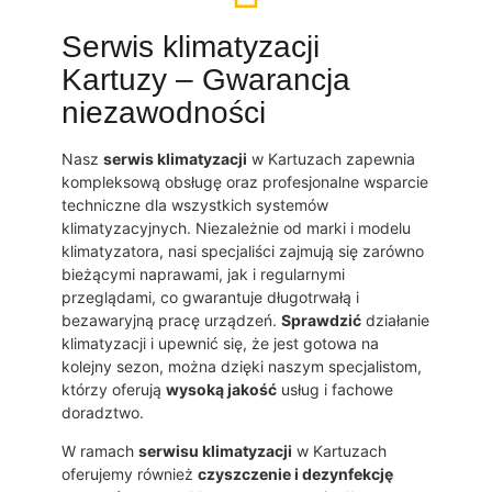
Serwis klimatyzacji
Kartuzy – Gwarancja
niezawodności
Nasz
serwis klimatyzacji
w Kartuzach zapewnia
kompleksową obsługę oraz profesjonalne wsparcie
techniczne dla wszystkich systemów
klimatyzacyjnych. Niezależnie od marki i modelu
klimatyzatora, nasi specjaliści zajmują się zarówno
bieżącymi naprawami, jak i regularnymi
przeglądami, co gwarantuje długotrwałą i
bezawaryjną pracę urządzeń.
Sprawdzić
działanie
klimatyzacji i upewnić się, że jest gotowa na
kolejny sezon, można dzięki naszym specjalistom,
którzy oferują
wysoką jakość
usług i fachowe
doradztwo.
W ramach
serwisu klimatyzacji
w Kartuzach
oferujemy również
czyszczenie i dezynfekcję