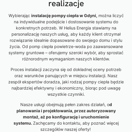
realizacje
Wybierając
instalację pompy ciepła w Gdyni,
można liczyć
na indywidualne podejście i dostosowanie systemu do
konkretnych potrzeb. W Helius Energia stawiamy na
personalizację naszych usług, aby każdy klient otrzymał
rozwiązanie idealnie dopasowane do swojego domu i stylu
życia. Od pomp ciepła powietrze-woda po zaawansowane
systemy gruntowe – oferujemy szeroki wybór, aby sprostać
różnorodnym wymaganiom naszych klientów.
Proces instalacji zaczyna się od dokładnej oceny potrzeb
oraz warunków panujących w miejscu instalacji. Nasz
zespół ekspertów doradza, jaki rodzaj pompy ciepła będzie
najbardziej efektywny i ekonomiczny, biorąc pod uwagę
wszystkie czynniki.
Nasze usługi obejmują pełen zakres działań, o
d
planowania i projektowania, przez autoryzowany
montaż, aż po konfigurację i uruchomienie
systemu.
Zachęcamy do kontaktu, aby poznać więcej
szczegółów naszej oferty!