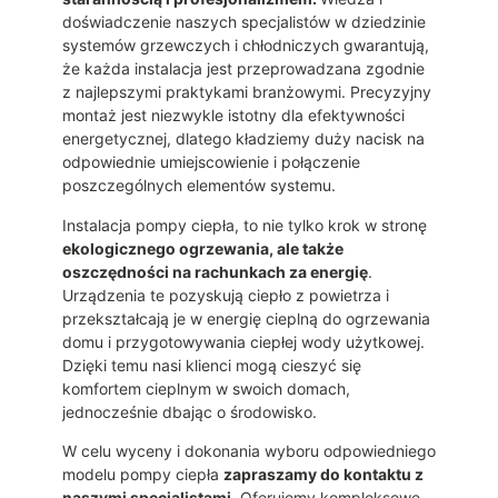
doświadczenie naszych specjalistów w dziedzinie
systemów grzewczych i chłodniczych gwarantują,
że każda instalacja jest przeprowadzana zgodnie
z najlepszymi praktykami branżowymi. Precyzyjny
montaż jest niezwykle istotny dla efektywności
energetycznej, dlatego kładziemy duży nacisk na
odpowiednie umiejscowienie i połączenie
poszczególnych elementów systemu.
Instalacja pompy ciepła, to nie tylko krok w stronę
ekologicznego ogrzewania, ale także
oszczędności na rachunkach za energię
.
Urządzenia te pozyskują ciepło z powietrza i
przekształcają je w energię cieplną do ogrzewania
domu i przygotowywania ciepłej wody użytkowej.
Dzięki temu nasi klienci mogą cieszyć się
komfortem cieplnym w swoich domach,
jednocześnie dbając o środowisko.
W celu wyceny i dokonania wyboru odpowiedniego
modelu pompy ciepła
zapraszamy do kontaktu z
naszymi specjalistami.
Oferujemy kompleksowe