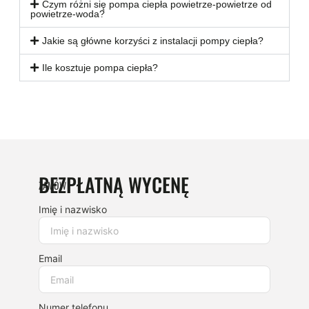
Czym różni się pompa ciepła powietrze-powietrze od
powietrze-woda?
Jakie są główne korzyści z instalacji pompy ciepła?
Ile kosztuje pompa ciepła?
BEZPŁATNĄ WYCENĘ
ZAMÓW
Imię i nazwisko
Email
Numer telefonu