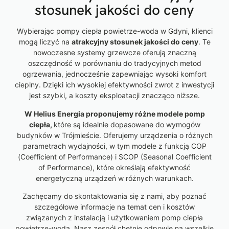
stosunek jakości do ceny
Wybierając pompy ciepła powietrze-woda w Gdyni, klienci
mogą liczyć na
atrakcyjny stosunek jakości do ceny
. Te
nowoczesne systemy grzewcze oferują znaczną
oszczędność w porównaniu do tradycyjnych metod
ogrzewania, jednocześnie zapewniając wysoki komfort
cieplny. Dzięki ich wysokiej efektywności zwrot z inwestycji
jest szybki, a koszty eksploatacji znacząco niższe.
W Helius Energia proponujemy różne modele pomp
ciepła,
które są idealnie dopasowane do wymogów
budynków w Trójmieście. Oferujemy urządzenia o różnych
parametrach wydajności, w tym modele z funkcją COP
(Coefficient of Performance) i SCOP (Seasonal Coefficient
of Performance), które określają efektywność
energetyczną urządzeń w różnych warunkach.
Zachęcamy do skontaktowania się z nami, aby poznać
szczegółowe informacje na temat cen i kosztów
związanych z instalacją i użytkowaniem pomp ciepła
powietrze-woda. Nasz zespół chętnie odpowie na wszelkie