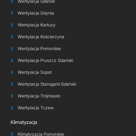
Wentylacja Gdańsk
Wentylacja Gdynia
Wentylacja Kartuzy
Wentylacja Kościerzyna
Wentylacja Pomorskie
Wentylacja Pruszcz Gdański
Wentylacja Sopot
Wentylacja Starogard Gdański
Wentylacja Trójmiasto
Wentylacja Tczew
Klimatyzacja
Klimatyzacja Pomorskie