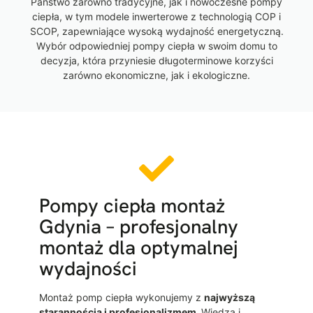
Państwo zarówno tradycyjne, jak i nowoczesne pompy
ciepła, w tym modele inwerterowe z technologią COP i
SCOP, zapewniające wysoką wydajność energetyczną.
Wybór odpowiedniej pompy ciepła w swoim domu to
decyzja, która przyniesie długoterminowe korzyści
zarówno ekonomiczne, jak i ekologiczne.
Pompy ciepła montaż
Gdynia – profesjonalny
montaż dla optymalnej
wydajności
Montaż pomp ciepła wykonujemy z
najwyższą
starannością i profesjonalizmem.
Wiedza i