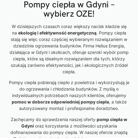
Pompy ciepła w Gdyni –
wybierz OZE!
W dzisiejszych czasach coraz większy nacisk kładzie się
na
ekologię i efektywność energetyczną
. Pompy ciepła
stają się więc coraz częściej wybieranym rozwiązaniem w
dziedzinie ogrzewania budynków. Firma Helius Energia,
działająca w Gdyni i okolicach, oferuje szeroki wybór pomp
ciepła, które są idealnym rozwiązaniem dla tych, którzy
szukają zarówno efektywności, jak i ekologicznych źródeł
ciepła.
Pompy ciepła pobierają ciepło z powietrza i wykorzystują je
do ogrzewania i chłodzenia budynków. Z myślą o
indywidualnych potrzebach naszych klientów, oferujemy
pomoc w doborze odpowiedniej pompy ciepła
, a także
autoryzowany montaż i profesjonalne doradztwo.
Zachęcamy do sprawdzenia naszej oferty
pomp ciepła w
Gdyni
oraz korzystania z możliwości uzyskania
dofinansowania do pompy ciepła. W naszej ofercie znajdą