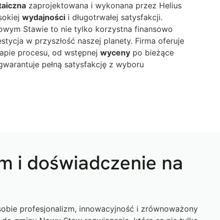
taiczna
zaprojektowana i wykonana przez Helius
sokiej
wydajności
i długotrwałej satysfakcji.
wym Stawie to nie tylko korzystna finansowo
stycja w przyszłość naszej planety. Firma oferuje
apie procesu, od wstępnej
wyceny
po bieżące
gwarantuje pełną satysfakcję z wyboru
m i doświadczenie na
sobie profesjonalizm, innowacyjność i zrównoważony