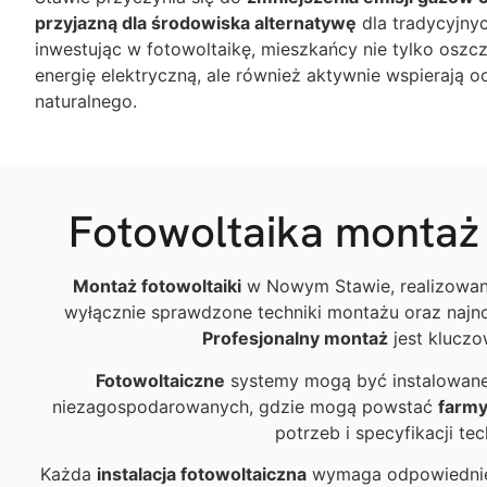
przyjazną dla środowiska alternatywę
dla tradycyjnyc
inwestując w fotowoltaikę, mieszkańcy nie tylko osz
energię elektryczną, ale również aktywnie wspierają 
naturalnego.
Fotowoltaika montaż 
Montaż fotowoltaiki
w Nowym Stawie, realizowany 
wyłącznie sprawdzone techniki montażu oraz najno
Profesjonalny montaż
jest kluczo
Fotowoltaiczne
systemy mogą być instalowane
niezagospodarowanych, gdzie mogą powstać
farmy
potrzeb i specyfikacji te
Każda
instalacja fotowoltaiczna
wymaga odpowiednieg