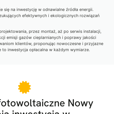
 się na inwestycję w odnawialne źródła energii.
zukujących efektywnych i ekologicznych rozwiązań
jektowania, przez montaż, aż po serwis instalacji,
cji emisji gazów cieplarnianych i poprawy jakości
iwaniom klientów, proponując nowoczesne i przyjazne
ie to inwestycja opłacalna w każdym wymiarze.
 fotowoltaiczne Nowy
ja inwestycja w