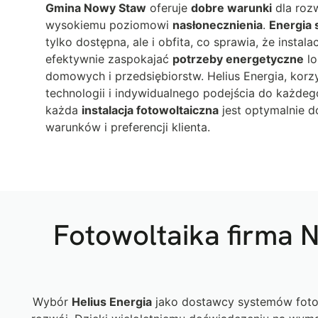
Gmina Nowy Staw
oferuje
dobre warunki
dla rozw
wysokiemu poziomowi
nasłonecznienia
.
Energia 
tylko dostępna, ale i obfita, co sprawia, że insta
efektywnie zaspokajać
potrzeby energetyczne
lo
domowych i przedsiębiorstw. Helius Energia, kor
technologii i indywidualnego podejścia do każdeg
każda
instalacja fotowoltaiczna
jest optymalnie 
warunków i preferencji klienta.
Fotowoltaika firma 
Wybór
Helius Energia
jako dostawcy systemów fotow