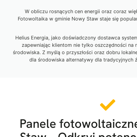
W obliczu rosnących cen energii oraz coraz wię
Fotowoltaika w gminie Nowy Staw staje się popul
Helius Energia, jako doświadczony dostawca system
zapewniając klientom nie tylko oszczędności na r
środowiska. Z myślą o przyszłości oraz dobru lokal
dla środowiska alternatywy dla tradycyjnych 
Panele fotowoltaicz
Staw – Odkryj potenc