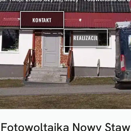
KONTAKT
REALIZACJE
Fotowoltaika Nowy Staw