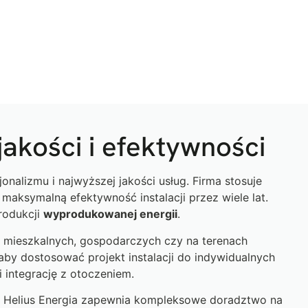
akości i efektywności
nalizmu i najwyższej jakości usług. Firma stosuje
aksymalną efektywność instalacji przez wiele lat.
rodukcji
wyprodukowanej energii
.
mieszkalnych, gospodarczych czy na terenach
 aby dostosować projekt instalacji do indywidualnych
i integrację z otoczeniem.
 Helius Energia zapewnia kompleksowe doradztwo na