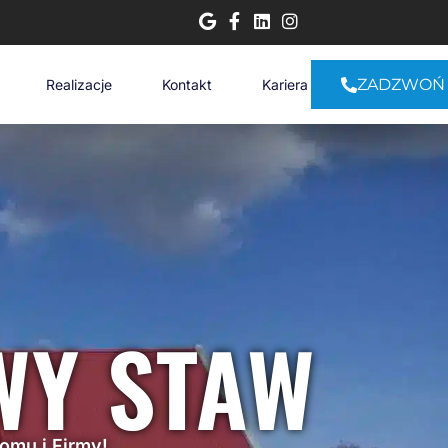
ZADZWOŃ
Realizacje
Kontakt
Kariera
WY STAW
Domu i Firmy!