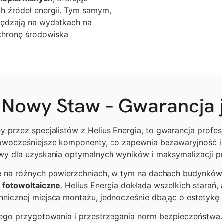
h źródeł energii. Tym samym,
czędzają na wydatkach na
ochronę środowiska
Nowy Staw – Gwarancja j
przez specjalistów z Helius Energia, to gwarancja profesjo
wocześniejsze komponenty, co zapewnia bezawaryjność i m
wy dla uzyskania optymalnych wyników i maksymalizacji p
 na różnych powierzchniach, w tym na dachach budynków 
 fotowoltaiczne
. Helius Energia dokłada wszelkich starań,
chnicznej miejsca montażu, jednocześnie dbając o estetykę 
o przygotowania i przestrzegania norm bezpieczeństwa.