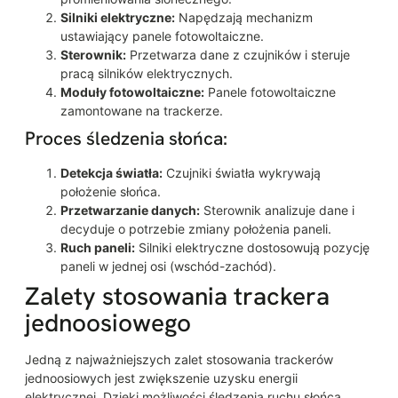
Silniki elektryczne:
Napędzają mechanizm
ustawiający panele fotowoltaiczne.
Sterownik:
Przetwarza dane z czujników i steruje
pracą silników elektrycznych.
Moduły fotowoltaiczne:
Panele fotowoltaiczne
zamontowane na trackerze.
Proces śledzenia słońca:
Detekcja światła:
Czujniki światła wykrywają
położenie słońca.
Przetwarzanie danych:
Sterownik analizuje dane i
decyduje o potrzebie zmiany położenia paneli.
Ruch paneli:
Silniki elektryczne dostosowują pozycję
paneli w jednej osi (wschód-zachód).
Zalety stosowania trackera
jednoosiowego
Jedną z najważniejszych zalet stosowania trackerów
jednoosiowych jest zwiększenie uzysku energii
elektrycznej. Dzięki możliwości śledzenia ruchu słońca