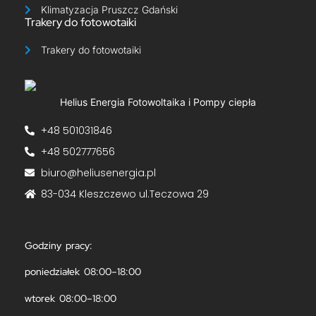
Klimatyzacja Pruszcz Gdański
Trakery do fotowotaiki
Trakery do fotowotaiki​
Helius Energia Fotowoltaika i Pompy ciepła
+48 501031846
+48 502777656
biuro@heliusenergia.pl
83-034 Kleszczewo ul.Teczowa 29
Godziny pracy:
poniedziałek 08:00–18:00
wtorek 08:00–18:00