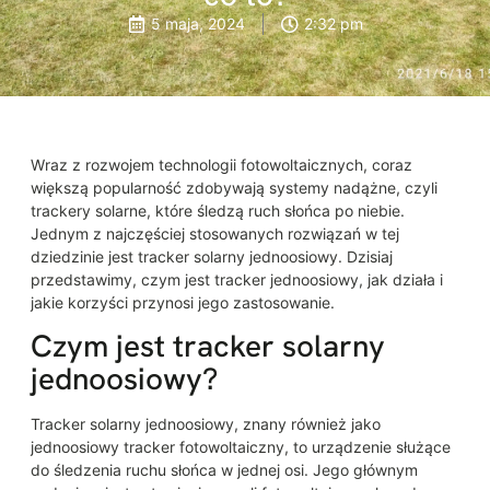
5 maja, 2024
2:32 pm
Wraz z rozwojem technologii fotowoltaicznych, coraz
większą popularność zdobywają systemy nadążne, czyli
trackery solarne, które śledzą ruch słońca po niebie.
Jednym z najczęściej stosowanych rozwiązań w tej
dziedzinie jest tracker solarny jednoosiowy. Dzisiaj
przedstawimy, czym jest tracker jednoosiowy, jak działa i
jakie korzyści przynosi jego zastosowanie.
Czym jest tracker solarny
jednoosiowy?
Tracker solarny jednoosiowy, znany również jako
jednoosiowy tracker fotowoltaiczny, to urządzenie służące
do śledzenia ruchu słońca w jednej osi. Jego głównym