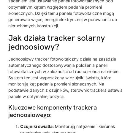
zadaniem jest ustawianie paneli fotowoltaicznych pod
optymalnym kątem względem padania promieni
słonecznych. Dzięki temu panele fotowoltaiczne mogą
generować więcej energii elektrycznej w porównaniu do
nieruchomych konstrukcji.
Jak działa tracker solarny
jednoosiowy?
Jednoosiowy tracker fotowoltaiczny działa na zasadzie
automatycznego dostosowywania położenia paneli
fotowoltaicznych w zależności od ruchu słońca na niebie.
System ten jest wyposażony w czujniki światła, które
monitorują kąt padania promieni słonecznych. Na
podstawie danych z czujników, sterownik trackera ustawia
panele w optymalnej pozycji.
Kluczowe komponenty trackera
jednoosiowego:
Czujniki światła:
Monitorują natężenie i kierunek
promieniowania słonecznego.