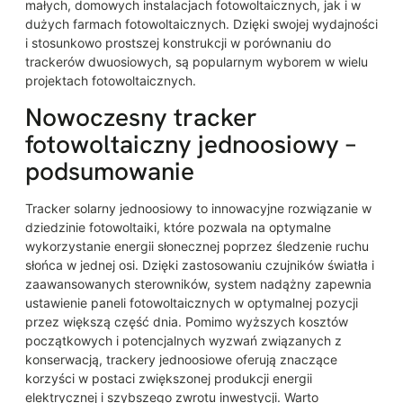
małych, domowych instalacjach fotowoltaicznych, jak i w
dużych farmach fotowoltaicznych. Dzięki swojej wydajności
i stosunkowo prostszej konstrukcji w porównaniu do
trackerów dwuosiowych, są popularnym wyborem w wielu
projektach fotowoltaicznych.
Nowoczesny tracker
fotowoltaiczny jednoosiowy –
podsumowanie
Tracker solarny jednoosiowy to innowacyjne rozwiązanie w
dziedzinie fotowoltaiki, które pozwala na optymalne
wykorzystanie energii słonecznej poprzez śledzenie ruchu
słońca w jednej osi. Dzięki zastosowaniu czujników światła i
zaawansowanych sterowników, system nadążny zapewnia
ustawienie paneli fotowoltaicznych w optymalnej pozycji
przez większą część dnia. Pomimo wyższych kosztów
początkowych i potencjalnych wyzwań związanych z
konserwacją, trackery jednoosiowe oferują znaczące
korzyści w postaci zwiększonej produkcji energii
elektrycznej i szybszego zwrotu inwestycji. Warto